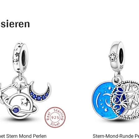
ssieren
net Stern Mond Perlen
Stern-Mond-Runde Pe