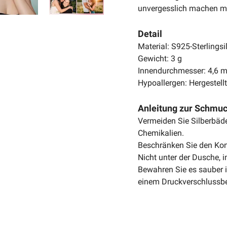
unvergesslich machen m
Detail
Material: S925-Sterlingsi
Gewicht: 3 g
Innendurchmesser: 4,6
Hypoallergen: Hergestell
Anleitung zur Schmu
Vermeiden Sie Silberbäder
Chemikalien.
Beschränken Sie den Kon
Nicht unter der Dusche,
Bewahren Sie es sauber in
einem Druckverschlussbe