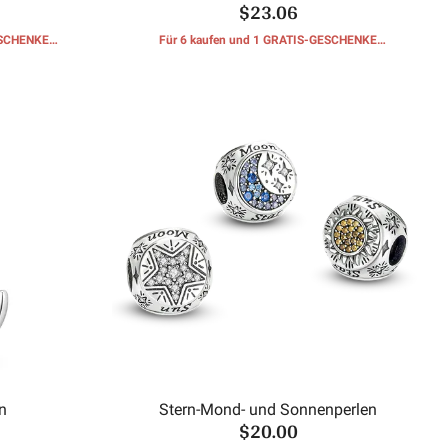
$23.06
ESCHENKE
Für 6 kaufen und 1 GRATIS-GESCHENKE
erhalten
n
Stern-Mond- und Sonnenperlen
$20.00