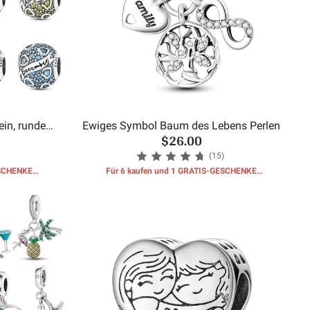
in, runde
Ewiges Symbol Baum des Lebens Perlen
$26.00
(15)
ESCHENKE
Für 6 kaufen und 1 GRATIS-GESCHENKE
erhalten