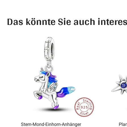
Das könnte Sie auch intere
Stern-Mond-Einhorn-Anhänger
Pla