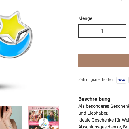
Sport
🧿Anci
Menge
Zahlungsmethoden:
Beschreibung
Als besonderes Geschenk
und Liebhaber.
Ideale Geschenke für Wei
Abschlussgeschenke, Bra