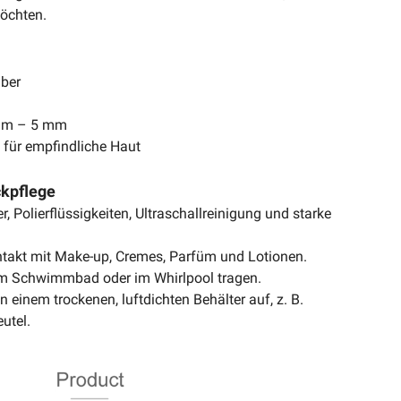
öchten.
lber
 mm – 5 mm
t für empfindliche Haut
ckpflege
, Polierflüssigkeiten, Ultraschallreinigung und starke
takt mit Make-up, Cremes, Parfüm und Lotionen.
 im Schwimmbad oder im Whirlpool tragen.
 einem trockenen, luftdichten Behälter auf, z. B.
utel.