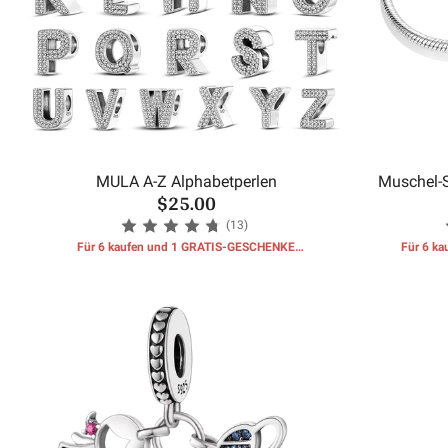
MULA A-Z Alphabetperlen
Muschel-
$25.00
(13)
Für 6 kaufen und 1 GRATIS-GESCHENKE
Für 6 k
erhalten