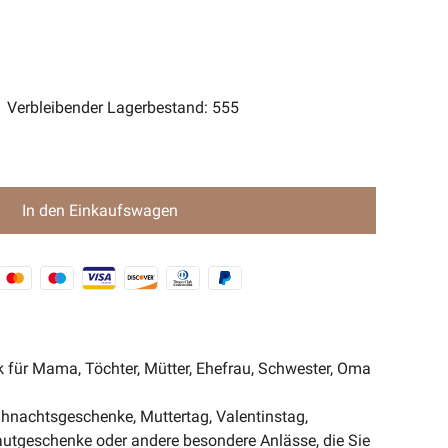
ent Magic-Serie🧿
Verbleibender Lagerbestand
:
555
In den Einkaufswagen
 für Mama, Töchter, Mütter, Ehefrau, Schwester, Oma
hnachtsgeschenke, Muttertag, Valentinstag,
utgeschenke oder andere besondere Anlässe, die Sie