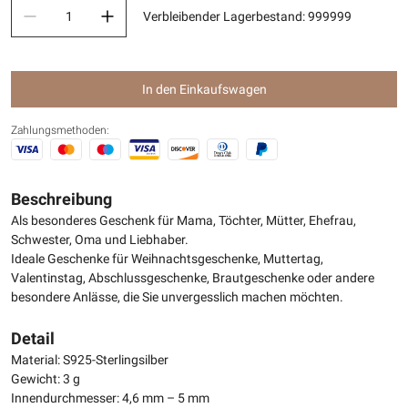
Verbleibender Lagerbestand
:
999999
In den Einkaufswagen
Zahlungsmethoden:
Beschreibung
Als besonderes Geschenk für Mama, Töchter, Mütter, Ehefrau,
Schwester, Oma und Liebhaber.
Ideale Geschenke für Weihnachtsgeschenke, Muttertag,
Valentinstag, Abschlussgeschenke, Brautgeschenke oder andere
besondere Anlässe, die Sie unvergesslich machen möchten.
Detail
Material: S925-Sterlingsilber
Gewicht: 3 g
Innendurchmesser: 4,6 mm – 5 mm