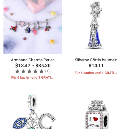
Armband Charms Perlen
Silberne Göttin baumeln
$13.47
~
$85.20
$14.11
Anhänger
(1)
Für 6 kaufen und 1 GRATIS-
Für 6 kaufen und 1 GRATIS-
GESCHENKE erhalten
GESCHENKE erhalten