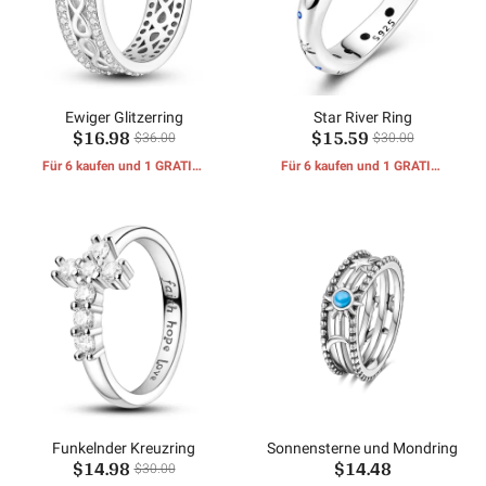
Ewiger Glitzerring
Star River Ring
$16.98
$15.59
$36.00
$30.00
Für 6 kaufen und 1 GRATIS-
Für 6 kaufen und 1 GRATIS-
GESCHENKE erhalten
GESCHENKE erhalten
Funkelnder Kreuzring
Sonnensterne und Mondring
$14.98
$14.48
$30.00