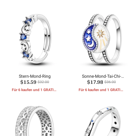
GESCHENKE erhalten
GESCHENKE erhalten
Stern-Mond-Ring
Sonne-Mond-Tai-Chi-
$15.59
$17.98
Kombinationsring
$32.00
$36.00
Für 6 kaufen und 1 GRATIS-
Für 6 kaufen und 1 GRATIS-
GESCHENKE erhalten
GESCHENKE erhalten