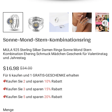
Sonne-Mond-Stern-Kombinationsring
MULA 925 Sterling Silber Damen Ringe Sonne Mond Stern
Kombination Ehering Schmuck Mädchen Geschenk für Valentinstag
und Jahrestag
$16.98
$34.00
Für 6 kaufen und 1 GRATIS-GESCHENKE erhalten
Kaufen Sie
2
und sparen
10%
Rabatt
Kaufen Sie
3
und sparen
15%
Rabatt
Kaufen Sie
5
und sparen
20%
Rabatt
Menge