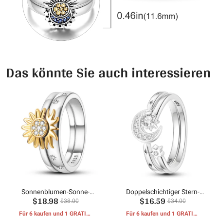
Das könnte Sie auch interessieren
Sonnenblumen-Sonne-
Doppelschichtiger Stern-
$18.98
$16.59
Kombinationsring
Mond-Ring
$38.00
$34.00
Für 6 kaufen und 1 GRATIS-
Für 6 kaufen und 1 GRATIS-