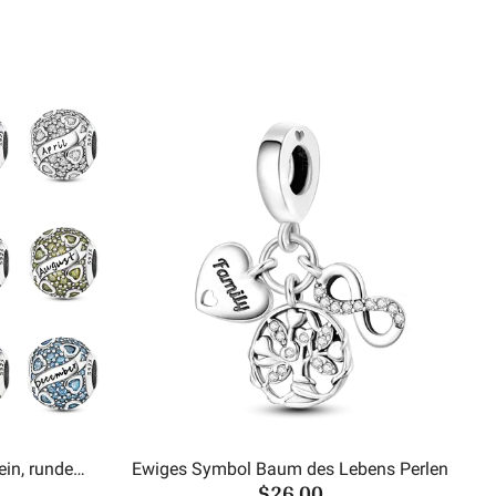
in, runde
Ewiges Symbol Baum des Lebens Perlen
$26.00