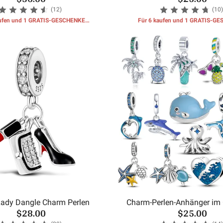
(12)
(10)
aufen und 1 GRATIS-GESCHENKE
Für 6 kaufen und 1 GRATIS-G
erhalten
erhalten
ady Dangle Charm Perlen
Charm-Perlen-Anhänger im 
$28.00
$25.00