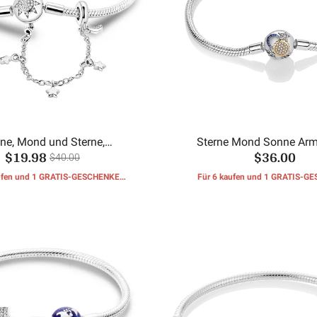
ne, Mond und Sterne,
Sterne Mond Sonne Ar
$19.98
$36.00
tskette, Schlangenknochen-
$40.00
Armband
aufen und 1 GRATIS-GESCHENKE
Für 6 kaufen und 1 GRATIS-G
erhalten
erhalten