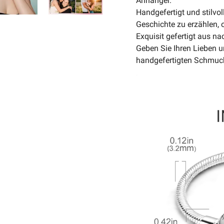
Anhänger.
Handgefertigt und stilvo
Geschichte zu erzählen, o
Exquisit gefertigt aus n
Geben Sie Ihren Lieben u
handgefertigten Schmuc