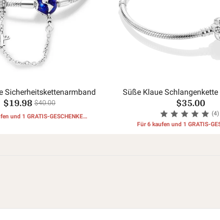
e Sicherheitskettenarmband
Süße Klaue Schlangenkette
$19.98
$35.00
$40.00
(4)
aufen und 1 GRATIS-GESCHENKE
erhalten
Für 6 kaufen und 1 GRATIS-G
erhalten