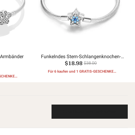
 Armbänder
Funkelndes Stern-Schlangenknochen-
$18.98
Armband
$38.00
Für 6 kaufen und 1 GRATIS-GESCHENKE
ESCHENKE
erhalten
Eine Rezension schreiben