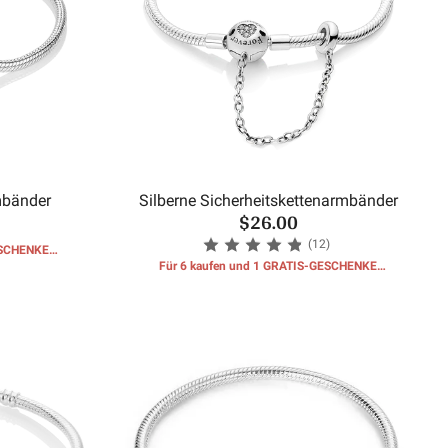
mbänder
Silberne Sicherheitskettenarmbänder
$26.00
(12)
ESCHENKE
Für 6 kaufen und 1 GRATIS-GESCHENKE
erhalten