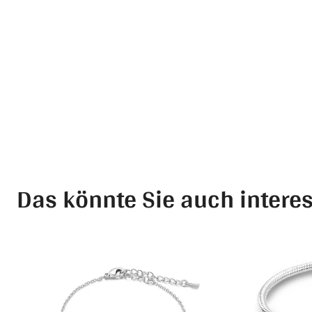
Das könnte Sie auch intere