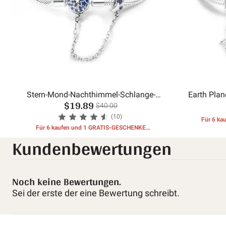
Stern-Mond-Nachthimmel-Schlange-
Earth Plan
$19.89
Armband
$40.00
(10)
Für 6 k
Für 6 kaufen und 1 GRATIS-GESCHENKE
Kundenbewertungen
erhalten
Noch keine Bewertungen.
Sei der erste der eine Bewertung schreibt.