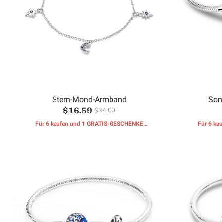
Stern-Mond-Armband
Son
$16.59
Sicherhei
$34.00
Für 6 kaufen und 1 GRATIS-GESCHENKE
Für 6 k
erhalten