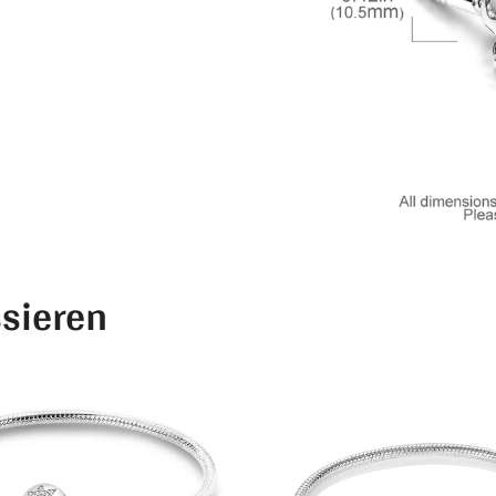
ssieren