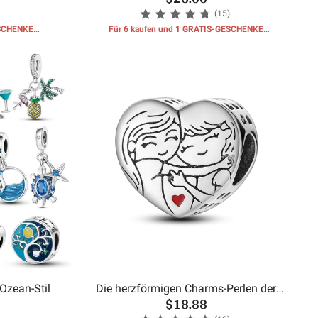
(15)
ESCHENKE
Für 6 kaufen und 1 GRATIS-GESCHENKE
erhalten
Ozean-Stil
Die herzförmigen Charms-Perlen der
$18.88
Schwester