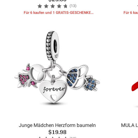
(13)
Für 6 kaufen und 1 GRATIS-GESCHENKE
Für 6 k
erhalten
Junge Mädchen Herzform baumeln
MULA L
$19.98