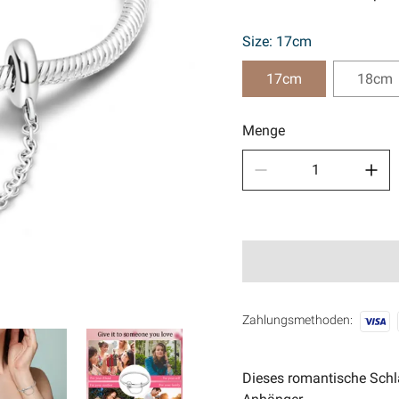
Sport
Size: 17cm
🧿Anci
17cm
18cm
Menge
Zahlungsmethoden:
Dieses romantische Schl