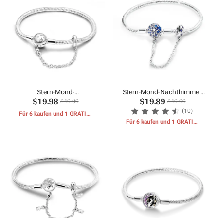
Stern-Mond-
Stern-Mond-Nachthimmel-
$19.98
$19.89
Sicherheitskettenarmband
Schlange-Armband
$40.00
$40.00
(10)
Für 6 kaufen und 1 GRATIS-
GESCHENKE erhalten
Für 6 kaufen und 1 GRATIS-
GESCHENKE erhalten