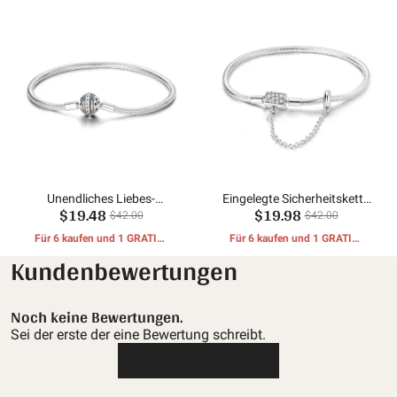
Unendliches Liebes-
Eingelegte Sicherheitskette
$19.48
$19.98
Schlangenknochen-Armband
mit Eimerschnalle und
$42.00
$42.00
Schlangenknochenkette
Für 6 kaufen und 1 GRATIS-
Für 6 kaufen und 1 GRATIS-
GESCHENKE erhalten
GESCHENKE erhalten
Kundenbewertungen
Noch keine Bewertungen.
Sei der erste der eine Bewertung schreibt.
Eine Rezension schreiben