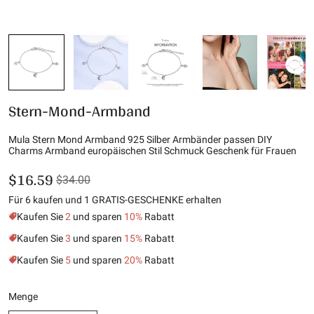
Stern-Mond-Armband
Mula Stern Mond Armband 925 Silber Armbänder passen DIY
Charms Armband europäischen Stil Schmuck Geschenk für Frauen
$16.59
$34.00
Für 6 kaufen und 1 GRATIS-GESCHENKE erhalten
Kaufen Sie
2
und sparen
10%
Rabatt
Kaufen Sie
3
und sparen
15%
Rabatt
Kaufen Sie
5
und sparen
20%
Rabatt
Menge