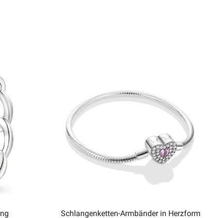
ing
Schlangenketten-Armbänder in Herzform