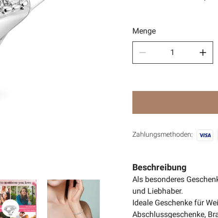
Sport
🧿Anci
Menge
Zahlungsmethoden:
Beschreibung
Als besonderes Geschenk
und Liebhaber.
Ideale Geschenke für Wei
Abschlussgeschenke, Bra