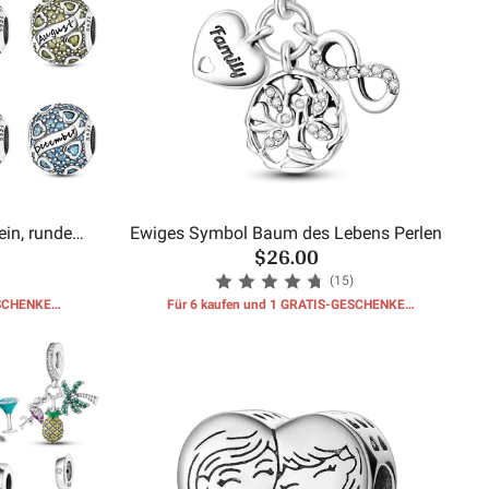
in, runde
Ewiges Symbol Baum des Lebens Perlen
$26.00
(15)
ESCHENKE
Für 6 kaufen und 1 GRATIS-GESCHENKE
erhalten