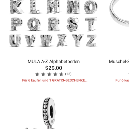
MULA A-Z Alphabetperlen
Muschel-
$25.00
(13)
Für 6 kaufen und 1 GRATIS-GESCHENKE
Für 6 k
erhalten