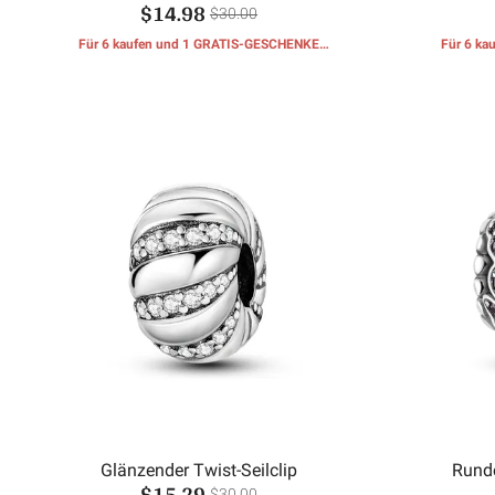
$14.98
$30.00
Für 6 kaufen und 1 GRATIS-GESCHENKE
Für 6 k
erhalten
Glänzender Twist-Seilclip
Runde
$15.29
$30.00