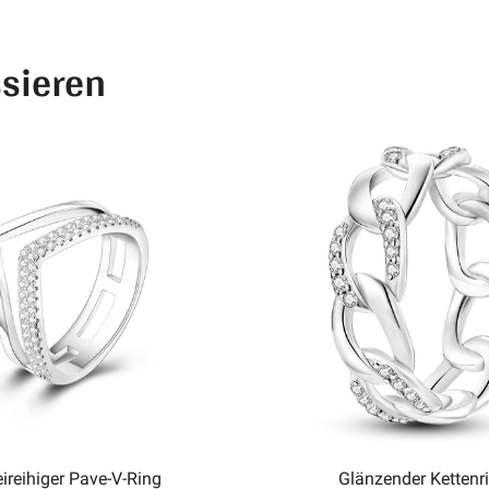
ssieren
ireihiger Pave-V-Ring
Glänzender Kettenr