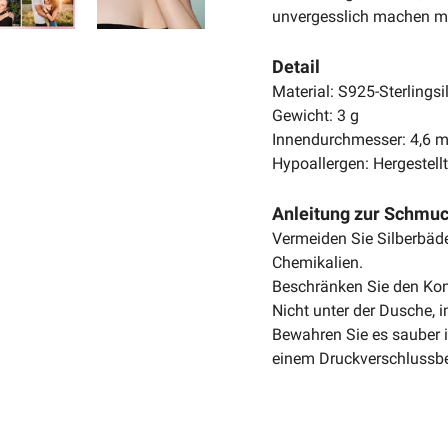
unvergesslich machen m
Detail
Material: S925-Sterlingsi
Gewicht: 3 g
Innendurchmesser: 4,6
Hypoallergen: Hergestell
Anleitung zur Schmu
Vermeiden Sie Silberbäder
Chemikalien.
Beschränken Sie den Kon
Nicht unter der Dusche,
Bewahren Sie es sauber in
einem Druckverschlussbe