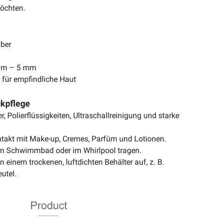
öchten.
lber
 mm – 5 mm
t für empfindliche Haut
ckpflege
, Polierflüssigkeiten, Ultraschallreinigung und starke
takt mit Make-up, Cremes, Parfüm und Lotionen.
 im Schwimmbad oder im Whirlpool tragen.
 einem trockenen, luftdichten Behälter auf, z. B.
utel.