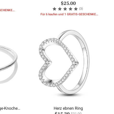
$25.00
(3)
ESCHENKE
Für 6 kaufen und 1 GRATIS-GESCHENKE
erhalten
ge-Knochen-
Herz ebnen Ring
$15.39
$31.00