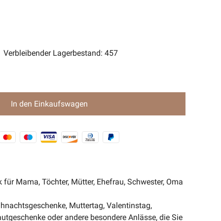
ent Magic-Serie🧿
Verbleibender Lagerbestand
:
457
In den Einkaufswagen
 für Mama, Töchter, Mütter, Ehefrau, Schwester, Oma
hnachtsgeschenke, Muttertag, Valentinstag,
utgeschenke oder andere besondere Anlässe, die Sie