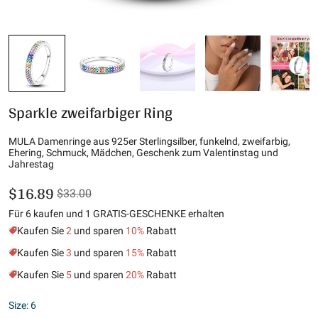
Sparkle zweifarbiger Ring
MULA Damenringe aus 925er Sterlingsilber, funkelnd, zweifarbig,
Ehering, Schmuck, Mädchen, Geschenk zum Valentinstag und
Jahrestag
$16.89
$33.00
Für 6 kaufen und 1 GRATIS-GESCHENKE erhalten
Kaufen Sie
2
und sparen
10%
Rabatt
Kaufen Sie
3
und sparen
15%
Rabatt
Kaufen Sie
5
und sparen
20%
Rabatt
Size: 6