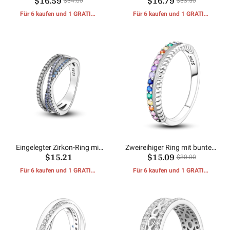
$16.59
$16.79
$34.00
$33.50
Für 6 kaufen und 1 GRATIS-
Für 6 kaufen und 1 GRATIS-
GESCHENKE erhalten
GESCHENKE erhalten
Eingelegter Zirkon-Ring mit
Zweireihiger Ring mit buntem
$15.21
$15.09
breiter Schiene
Zirkoniummuster
$30.00
Für 6 kaufen und 1 GRATIS-
Für 6 kaufen und 1 GRATIS-
GESCHENKE erhalten
GESCHENKE erhalten