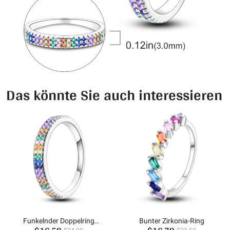
Das könnte Sie auch interessieren
Funkelnder Doppelring
Bunter Zirkonia-Ring
Bunter Ring