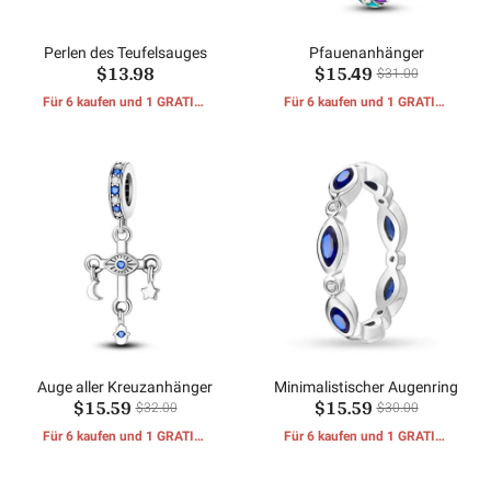
Perlen des Teufelsauges
Pfauenanhänger
$13.98
$15.49
$31.00
Für 6 kaufen und 1 GRATIS-
Für 6 kaufen und 1 GRATIS-
GESCHENKE erhalten
GESCHENKE erhalten
Auge aller Kreuzanhänger
Minimalistischer Augenring
$15.59
$15.59
$32.00
$30.00
Für 6 kaufen und 1 GRATIS-
Für 6 kaufen und 1 GRATIS-
GESCHENKE erhalten
GESCHENKE erhalten