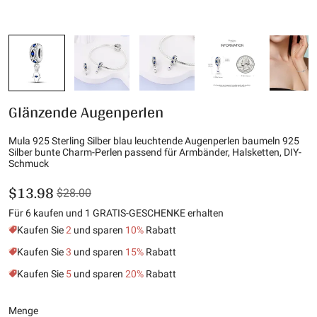
Glänzende Augenperlen
Mula 925 Sterling Silber blau leuchtende Augenperlen baumeln 925
Silber bunte Charm-Perlen passend für Armbänder, Halsketten, DIY-
Schmuck
$13.98
$28.00
Für 6 kaufen und 1 GRATIS-GESCHENKE erhalten
Kaufen Sie
2
und sparen
10%
Rabatt
Kaufen Sie
3
und sparen
15%
Rabatt
Kaufen Sie
5
und sparen
20%
Rabatt
Menge