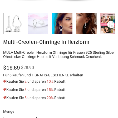
Multi-Creolen-Ohrringe in Herzform
MULA Multi-Creolen Herzform Ohrringe für Frauen 925 Sterling Silber
Ohrstecker Ohrringe Hochzeit Verlobung Schmuck Geschenk
$15.69
$28.90
Für 6 kaufen und 1 GRATIS-GESCHENKE erhalten
Kaufen Sie
2
und sparen
10%
Rabatt
Kaufen Sie
3
und sparen
15%
Rabatt
Kaufen Sie
5
und sparen
20%
Rabatt
Menge