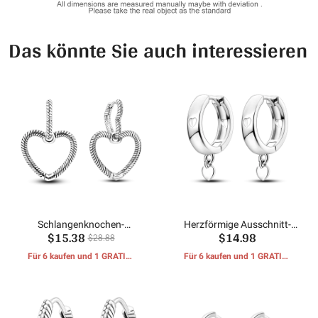
Das könnte Sie auch interessieren
Schlangenknochen-
Herzförmige Ausschnitt-
$15.38
$14.98
Doppelherz-Ohrringe
Ohrringe
$28.88
Für 6 kaufen und 1 GRATIS-
Für 6 kaufen und 1 GRATIS-
GESCHENKE erhalten
GESCHENKE erhalten