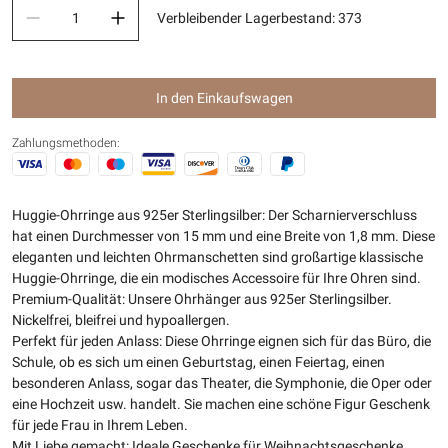
Verbleibender Lagerbestand
:
373
In den Einkaufswagen
Zahlungsmethoden:
Huggie-Ohrringe aus 925er Sterlingsilber: Der Scharnierverschluss
hat einen Durchmesser von 15 mm und eine Breite von 1,8 mm. Diese
eleganten und leichten Ohrmanschetten sind großartige klassische
Huggie-Ohrringe, die ein modisches Accessoire für Ihre Ohren sind.
Premium-Qualität: Unsere Ohrhänger aus 925er Sterlingsilber.
Nickelfrei, bleifrei und hypoallergen.
Perfekt für jeden Anlass: Diese Ohrringe eignen sich für das Büro, die
Schule, ob es sich um einen Geburtstag, einen Feiertag, einen
besonderen Anlass, sogar das Theater, die Symphonie, die Oper oder
eine Hochzeit usw. handelt. Sie machen eine schöne Figur Geschenk
für jede Frau in Ihrem Leben.
Mit Liebe gemacht: Ideale Geschenke für Weihnachtsgeschenke,