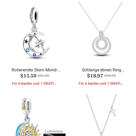
Rotierender Stern-Mond-
Schlange ebnen Ring
$15.59
$18.97
Anhänger
Halskette
$32.00
$38.00
Für 6 kaufen und 1 GRATIS-
Für 6 kaufen und 1 GRATIS-
GESCHENKE erhalten
GESCHENKE erhalten