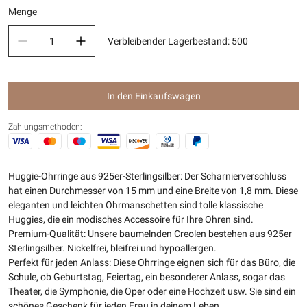
Menge
Verbleibender Lagerbestand
:
500
In den Einkaufswagen
Zahlungsmethoden:
Huggie-Ohrringe aus 925er-Sterlingsilber: Der Scharnierverschluss
hat einen Durchmesser von 15 mm und eine Breite von 1,8 mm. Diese
eleganten und leichten Ohrmanschetten sind tolle klassische
Huggies, die ein modisches Accessoire für Ihre Ohren sind.
Premium-Qualität: Unsere baumelnden Creolen bestehen aus 925er
Sterlingsilber. Nickelfrei, bleifrei und hypoallergen.
Perfekt für jeden Anlass: Diese Ohrringe eignen sich für das Büro, die
Schule, ob Geburtstag, Feiertag, ein besonderer Anlass, sogar das
Theater, die Symphonie, die Oper oder eine Hochzeit usw. Sie sind ein
schönes Geschenk für jeden Frau in deinem Leben.