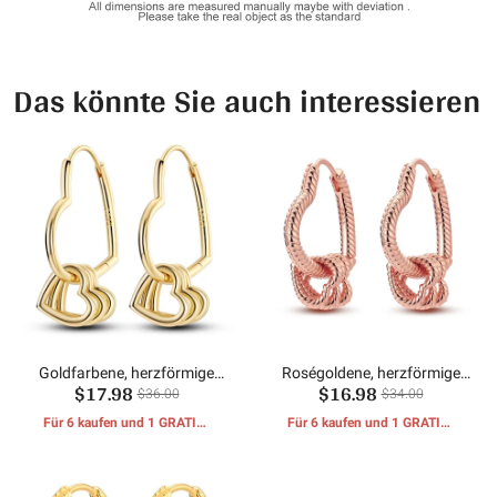
Das könnte Sie auch interessieren
Goldfarbene, herzförmige
Roségoldene, herzförmige
$17.98
$16.98
Ohrringe mit mehreren
Ohrringe mit mehreren
$36.00
$34.00
Ringen
Ringen und
Für 6 kaufen und 1 GRATIS-
Für 6 kaufen und 1 GRATIS-
Schlangenmuster
GESCHENKE erhalten
GESCHENKE erhalten