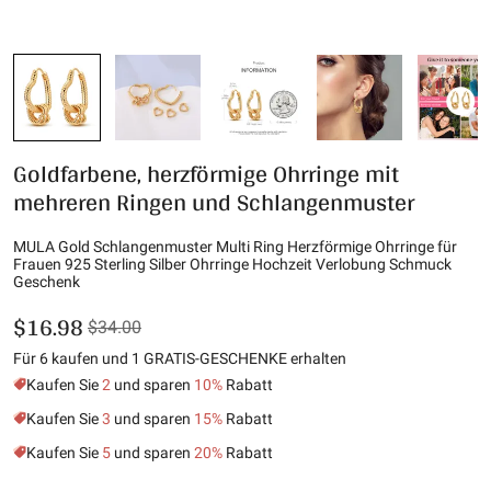
Goldfarbene, herzförmige Ohrringe mit
mehreren Ringen und Schlangenmuster
MULA Gold Schlangenmuster Multi Ring Herzförmige Ohrringe für
Frauen 925 Sterling Silber Ohrringe Hochzeit Verlobung Schmuck
Geschenk
$16.98
$34.00
Für 6 kaufen und 1 GRATIS-GESCHENKE erhalten
Kaufen Sie
2
und sparen
10%
Rabatt
Kaufen Sie
3
und sparen
15%
Rabatt
Kaufen Sie
5
und sparen
20%
Rabatt