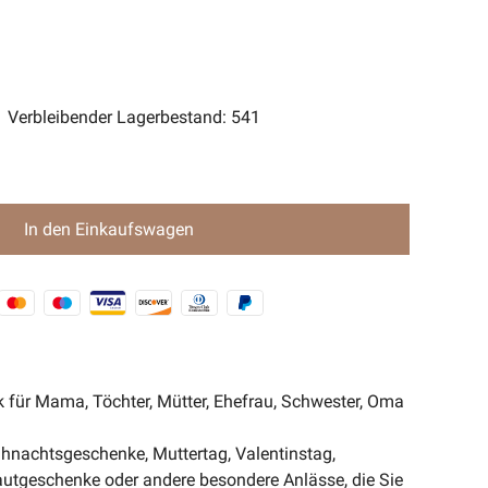
ent Magic-Serie🧿
Verbleibender Lagerbestand
:
541
In den Einkaufswagen
 für Mama, Töchter, Mütter, Ehefrau, Schwester, Oma
hnachtsgeschenke, Muttertag, Valentinstag,
utgeschenke oder andere besondere Anlässe, die Sie