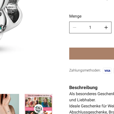
Sport
🧿Anci
Menge
Zahlungsmethoden:
Beschreibung
Als besonderes Geschenk
und Liebhaber.
Ideale Geschenke für Wei
Abschlussgeschenke, Bra