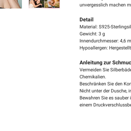
unvergesslich machen m
Detail
Material: S925-Sterlingsi
Gewicht: 3 g
Innendurchmesser: 4,6
Hypoallergen: Hergestell
Anleitung zur Schmu
Vermeiden Sie Silberbäder
Chemikalien.
Beschränken Sie den Kon
Nicht unter der Dusche,
Bewahren Sie es sauber in
einem Druckverschlussbe