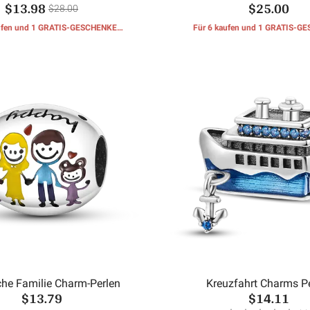
$13.98
$25.00
$28.00
aufen und 1 GRATIS-GESCHENKE
Für 6 kaufen und 1 GRATIS-G
erhalten
erhalten
che Familie Charm-Perlen
Kreuzfahrt Charms P
$13.79
$14.11