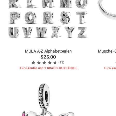
MULA A-Z Alphabetperlen
Muschel-
$25.00
(13)
Für 6 kaufen und 1 GRATIS-GESCHENKE
Für 6 k
erhalten