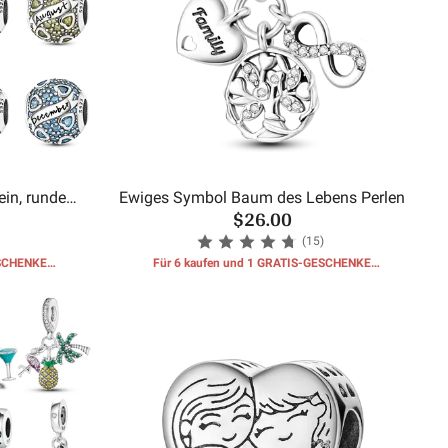
in, runde
Ewiges Symbol Baum des Lebens Perlen
$26.00
(15)
ESCHENKE
Für 6 kaufen und 1 GRATIS-GESCHENKE
erhalten