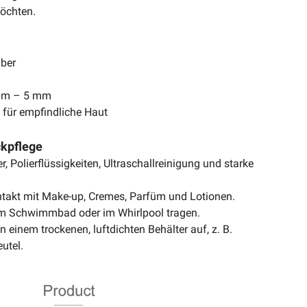
öchten.
lber
 mm – 5 mm
t für empfindliche Haut
ckpflege
, Polierflüssigkeiten, Ultraschallreinigung und starke
takt mit Make-up, Cremes, Parfüm und Lotionen.
 im Schwimmbad oder im Whirlpool tragen.
 einem trockenen, luftdichten Behälter auf, z. B.
utel.