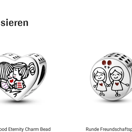
ssieren
hood Eternity Charm Bead
Runde Freundschaftsp