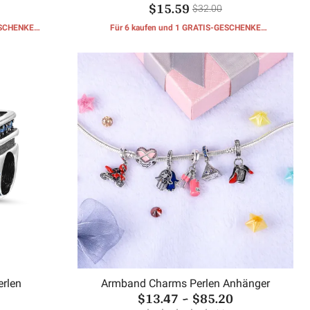
$15.59
$32.00
ESCHENKE
Für 6 kaufen und 1 GRATIS-GESCHENKE
erhalten
erlen
Armband Charms Perlen Anhänger
$13.47
~
$85.20