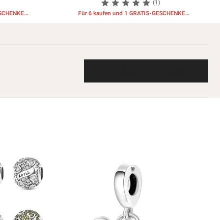
(1)
ESCHENKE
Für 6 kaufen und 1 GRATIS-GESCHENKE
erhalten
Eine Rezension schreiben