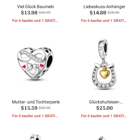
Viel Glück Baumeln
Liebeskuss-Anhänger
$13.98
$14.88
$25.99
$28.00
Für 6 kaufen und 1 GRATIS-
Für 6 kaufen und 1 GRATIS-
GESCHENKE erhalten
GESCHENKE erhalten
Mutter- und Tochterperle
Glückshufeisen-
$15.59
$25.00
Herzanhänger von Hapour
$30.00
Für 6 kaufen und 1 GRATIS-
Für 6 kaufen und 1 GRATIS-
GESCHENKE erhalten
GESCHENKE erhalten