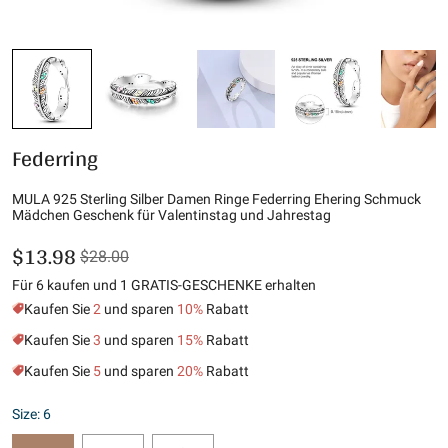
Federring
MULA 925 Sterling Silber Damen Ringe Federring Ehering Schmuck
Mädchen Geschenk für Valentinstag und Jahrestag
$13.98
$28.00
Für 6 kaufen und 1 GRATIS-GESCHENKE erhalten
Kaufen Sie
2
und sparen
10%
Rabatt
Kaufen Sie
3
und sparen
15%
Rabatt
Kaufen Sie
5
und sparen
20%
Rabatt
Size: 6