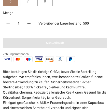
6
7
8
Menge
Verbleibender Lagerbestand
:
500
Ausverkauft
Zahlungsmethoden:
Bitte bestätigen Sie die richtige Größe, bevor Sie die Bestellung
aufgeben. Wir empfehlen Ihnen, zwei benachbarte Größen für eine
breitere Anwendung zu kaufen. Sicherheitsmaterial: 925er
Sterlingsilber, 100 % nickelfrei, bleifrei und kadmiumfrei.
Qualitätssicherung, Reduziert allergische Reaktionen, Gesund für die
Körperhaut, Sorgenfreier täglicher Gebrauch.
Einzigartiges Geschenk: MULA-Frauenringe sind in einer Kapselbox
und einem weichen Samtbeutel verpackt und eignen sich