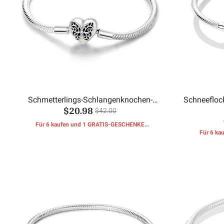
Schmetterlings-Schlangenknochen-
Schneefloc
$20.98
Kettenarmband
$42.00
Für 6 kaufen und 1 GRATIS-GESCHENKE
erhalten
Für 6 k