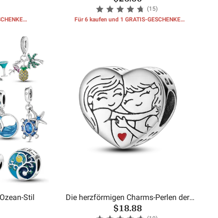
(15)
ESCHENKE
Für 6 kaufen und 1 GRATIS-GESCHENKE
erhalten
Ozean-Stil
Die herzförmigen Charms-Perlen der
$18.88
Schwester