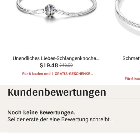
Unendliches Liebes-Schlangenknochen-
Schmett
$19.48
Armband
$42.00
Für 6 kaufen und 1 GRATIS-GESCHENKE
erhalten
Für 6 k
Kundenbewertungen
Noch keine Bewertungen.
Sei der erste der eine Bewertung schreibt.