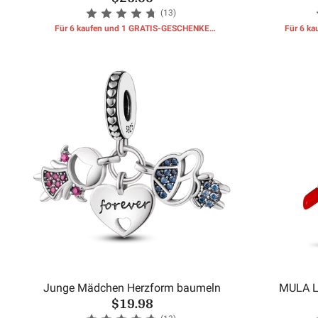
(13)
Für 6 kaufen und 1 GRATIS-GESCHENKE
Für 6 k
erhalten
Junge Mädchen Herzform baumeln
MULA L
$19.98