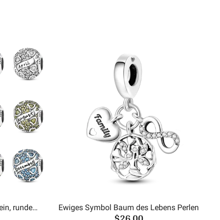
in, runde
Ewiges Symbol Baum des Lebens Perlen
$26.00