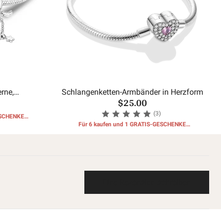
rne,
Schlangenketten-Armbänder in Herzform
$25.00
enknochen-
(3)
ESCHENKE
Für 6 kaufen und 1 GRATIS-GESCHENKE
erhalten
Eine Rezension schreiben