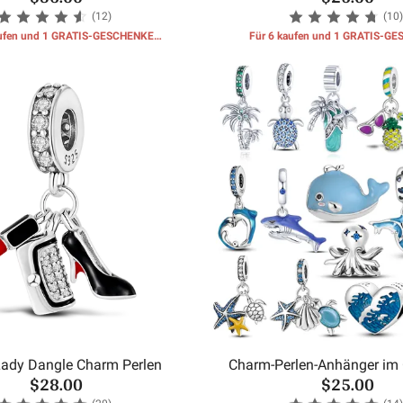
(12)
(10)
aufen und 1 GRATIS-GESCHENKE
Für 6 kaufen und 1 GRATIS-G
erhalten
erhalten
ady Dangle Charm Perlen
Charm-Perlen-Anhänger im 
$28.00
$25.00