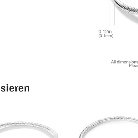
ssieren