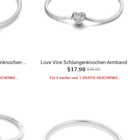
enknochen-
Love Vine Schlangenknochen-Armband
$17.98
$36.00
ESCHENKE
Für 6 kaufen und 1 GRATIS-GESCHENKE
erhalten