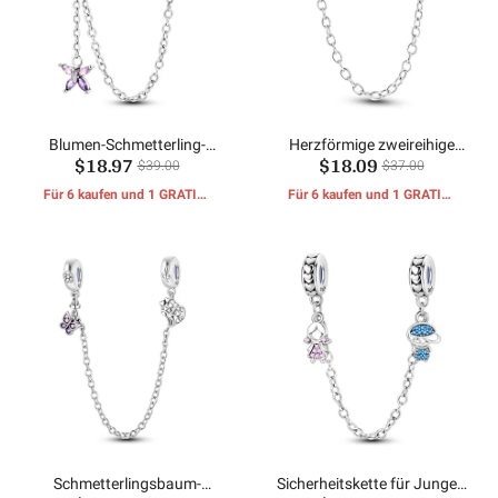
Blumen-Schmetterling-
Herzförmige zweireihige
$18.97
$18.09
Sicherheitskette
Pavé-Sicherheitskette
$39.00
$37.00
Für 6 kaufen und 1 GRATIS-
Für 6 kaufen und 1 GRATIS-
GESCHENKE erhalten
GESCHENKE erhalten
Schmetterlingsbaum-
Sicherheitskette für Jungen