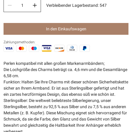
Verbleibender Lagerbestand
:
547
In den Einkaufswagen
Zahlungsmethoden:
Perlen kompatibel mit allen großen Markenarmbändern;
Die Lochgröße des Charms beträgt ca. 4,6 mm und die Gesamtlänge
6,58 cm.
Funktion: Halten Sie Ihre Charms mit dieser schönen Sicherheitskette
sicher an Ihrem Armband. Er ist aus Sterlingsilber gefertigt und hat
ein zartes herzförmiges Design, das ebenso süß wie schön ist.
Sterlingsilber: Die weltweit beliebteste Silberlegierung, unser
Sterlingsilber, besteht zu 92,5 % aus Silber und zu 7,5 % aus anderen
Metallen (z. B. Kupfer). Diese Mischung eignet sich hervorragend für
Schmuck, da sie die Farbe, den Glanz und das Gewicht von Silber
bewahrt und gleichzeitig die Haltbarkeit Ihrer Anhänger erheblich
verbessert.