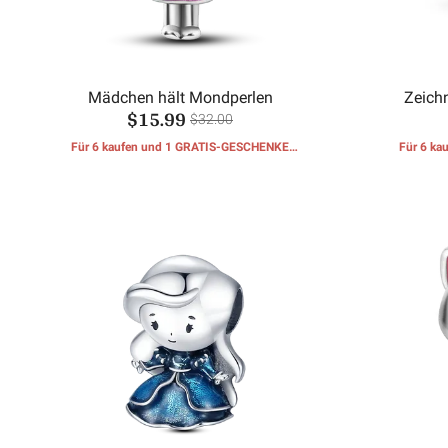
Mädchen hält Mondperlen
Zeich
$15.99
$32.00
Für 6 kaufen und 1 GRATIS-GESCHENKE
Für 6 k
erhalten