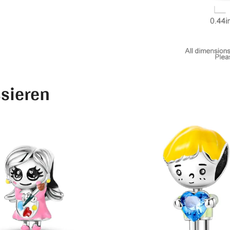
ssieren