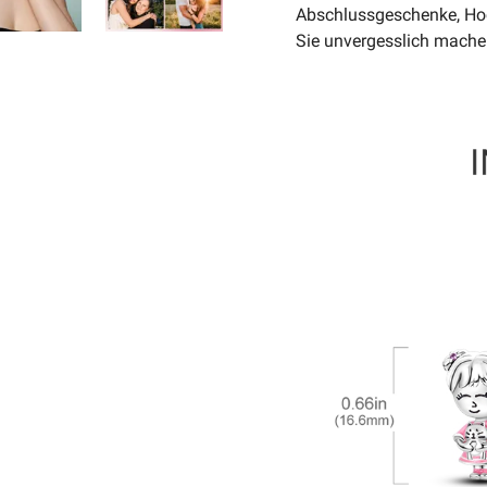
Abschlussgeschenke, Hoc
Sie unvergesslich mach