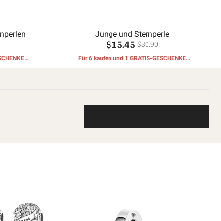
nperlen
Junge und Sternperle
$15.45
$30.90
ESCHENKE
Für 6 kaufen und 1 GRATIS-GESCHENKE
erhalten
Eine Rezension schreiben