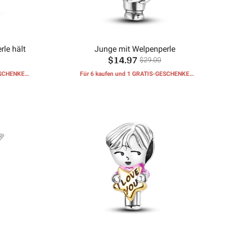
rle hält
Junge mit Welpenperle
$14.97
$29.00
ESCHENKE
Für 6 kaufen und 1 GRATIS-GESCHENKE
erhalten