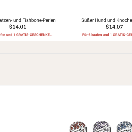
tzen- und Fishbone-Perlen
Süßer Hund und Knoche
$14.01
$14.07
aufen und 1 GRATIS-GESCHENKE
Für 6 kaufen und 1 GRATIS-G
erhalten
erhalten