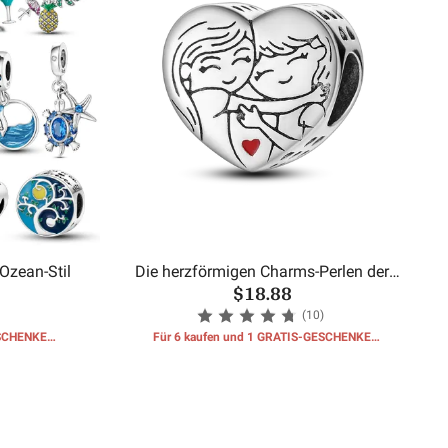
Ozean-Stil
Die herzförmigen Charms-Perlen der
$18.88
Schwester
(10)
ESCHENKE
Für 6 kaufen und 1 GRATIS-GESCHENKE
erhalten