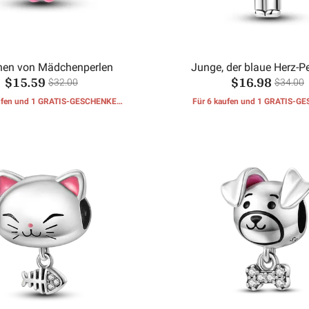
nen von Mädchenperlen
Junge, der blaue Herz-Pe
$15.59
$16.98
$32.00
$34.00
aufen und 1 GRATIS-GESCHENKE
Für 6 kaufen und 1 GRATIS-G
erhalten
erhalten