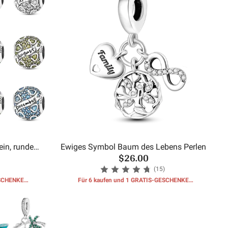
in, runde
Ewiges Symbol Baum des Lebens Perlen
$26.00
(15)
ESCHENKE
Für 6 kaufen und 1 GRATIS-GESCHENKE
erhalten