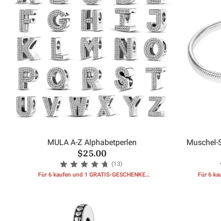
MULA A-Z Alphabetperlen
Muschel-
$25.00
(13)
Für 6 kaufen und 1 GRATIS-GESCHENKE
Für 6 k
erhalten