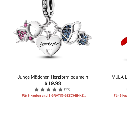
Junge Mädchen Herzform baumeln
MULA L
$19.98
(13)
Für 6 kaufen und 1 GRATIS-GESCHENKE
Für 6 k
erhalten