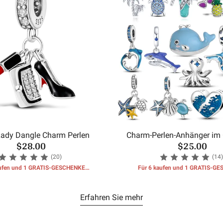
ady Dangle Charm Perlen
Charm-Perlen-Anhänger im 
$28.00
$25.00
(20)
(14)
aufen und 1 GRATIS-GESCHENKE
Für 6 kaufen und 1 GRATIS-G
erhalten
erhalten
Erfahren Sie mehr