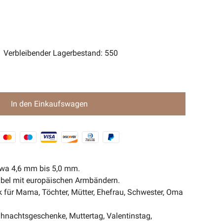
ent Magic-Serie🧿
Verbleibender Lagerbestand
:
550
In den Einkaufswagen
twa 4,6 mm bis 5,0 mm.
el mit europäischen Armbändern.
 für Mama, Töchter, Mütter, Ehefrau, Schwester, Oma
hnachtsgeschenke, Muttertag, Valentinstag,