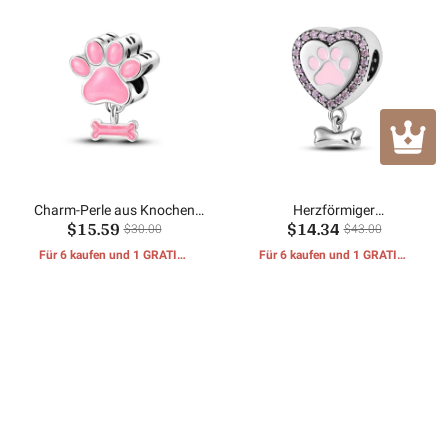
Charm-Perle aus Knochen
Herzförmiger
$15.59
$14.34
mit Krallenprägung
Klauenknochenbaum
$30.00
$43.00
Für 6 kaufen und 1 GRATIS-
Für 6 kaufen und 1 GRATIS-
GESCHENKE erhalten
GESCHENKE erhalten