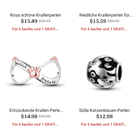
Rosa schöne Krallenperlen
Niedliche Krallenperlen für
$15.49
$15.59
Haustiere
$29.99
$32.00
Für 6 kaufen und 1 GRATIS-
Für 6 kaufen und 1 GRATIS-
GESCHENKE erhalten
GESCHENKE erhalten
Entzückende Krallen-Perlen
Süße Katzenklauen-Perlen
$14.98
$12.98
der unendlichen Liebe
$29.00
Für 6 kaufen und 1 GRATIS-
Für 6 kaufen und 1 GRATIS-
GESCHENKE erhalten
GESCHENKE erhalten