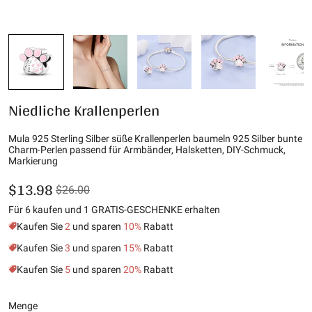
Niedliche Krallenperlen
Mula 925 Sterling Silber süße Krallenperlen baumeln 925 Silber bunte
Charm-Perlen passend für Armbänder, Halsketten, DIY-Schmuck,
Markierung
$13.98
$26.00
Für 6 kaufen und 1 GRATIS-GESCHENKE erhalten
Kaufen Sie
2
und sparen
10%
Rabatt
Kaufen Sie
3
und sparen
15%
Rabatt
Kaufen Sie
5
und sparen
20%
Rabatt
Menge