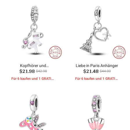
Kopfhörer und
Liebe in Paris Anhänger
$21.98
$21.48
Notizanhänger
$42.98
$44.00
Für 6 kaufen und 1 GRATIS-
Für 6 kaufen und 1 GRATIS-
GESCHENKE erhalten
GESCHENKE erhalten