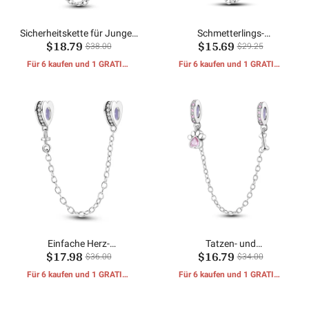
Sicherheitskette für Jungen
Schmetterlings-
$18.79
$15.69
und Mädchen
Sonnenblumen-
$38.00
$29.25
Sicherheitskette
Für 6 kaufen und 1 GRATIS-
Für 6 kaufen und 1 GRATIS-
GESCHENKE erhalten
GESCHENKE erhalten
Einfache Herz-
Tatzen- und
$17.98
$16.79
Sicherheitskette
Knochensicherheitskette
$36.00
$34.00
Für 6 kaufen und 1 GRATIS-
Für 6 kaufen und 1 GRATIS-
GESCHENKE erhalten
GESCHENKE erhalten