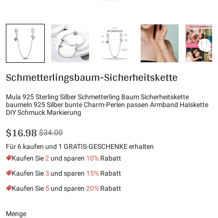
Schmetterlingsbaum-Sicherheitskette
Mula 925 Sterling Silber Schmetterling Baum Sicherheitskette
baumeln 925 Silber bunte Charm-Perlen passen Armband Halskette
DIY Schmuck Markierung
$16.98
$34.00
Für 6 kaufen und 1 GRATIS-GESCHENKE erhalten
Kaufen Sie
2
und sparen
10%
Rabatt
Kaufen Sie
3
und sparen
15%
Rabatt
Kaufen Sie
5
und sparen
20%
Rabatt
Menge