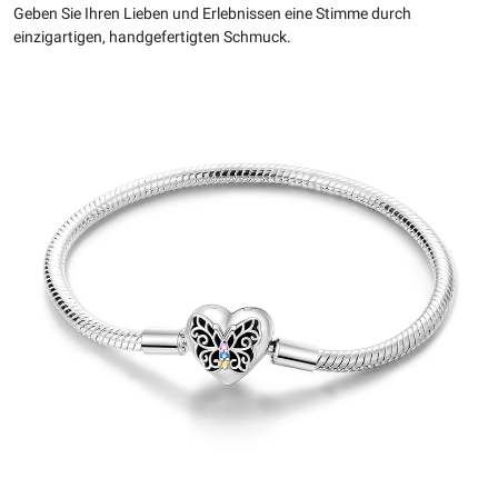
Geben Sie Ihren Lieben und Erlebnissen eine Stimme durch
einzigartigen, handgefertigten Schmuck.