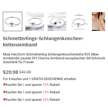
Schmetterlings-Schlangenknochen-
Kettenarmband
Mula Herzform Schmetterling Schlangenknochenkette 925 Silber
Armbänder passen DIY Charms Armband europäischen Stil Schmuck
Geschenk für Frauen
$20.98
$42.00
Für 6 kaufen und 1 GRATIS-GESCHENKE erhalten
Kaufen Sie
2
und sparen
10%
Rabatt
Kaufen Sie
3
und sparen
15%
Rabatt
Kaufen Sie
5
und sparen
20%
Rabatt