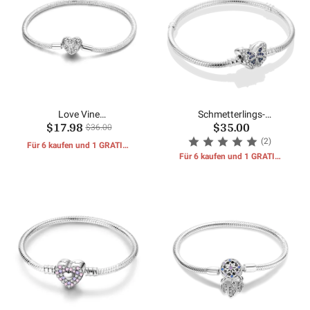
Love Vine
Schmetterlings-
$17.98
$35.00
Schlangenknochen-Armband
Schlangenketten-Armbänder
$36.00
(2)
Für 6 kaufen und 1 GRATIS-
GESCHENKE erhalten
Für 6 kaufen und 1 GRATIS-
GESCHENKE erhalten