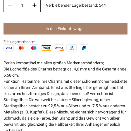
Verbleibender Lagerbestand
:
544
In den Einkaufswagen
Zahlungsmethoden:
Perlen kompatibel mit allen großen Markenarmbändern;
Die Lochgröße des Charms beträgt ca. 4,6 mm und die Gesamtlänge
6,58 cm.
Funktion: Halten Sie Ihre Charms mit dieser schönen Sicherheitskette
sicher an Ihrem Armband. Er ist aus Sterlingsilber gefertigt und hat
ein zartes herzförmiges Design, das ebenso süß wie schön ist.
Sterlingsilber: Die weltweit beliebteste Silberlegierung, unser
Sterlingsilber, besteht zu 92,5 % aus Silber und zu 7,5 % aus anderen
Metallen (z. B. Kupfer). Diese Mischung eignet sich hervorragend für
Schmuck, da sie die Farbe, den Glanz und das Gewicht von Silber
bewahrt und gleichzeitig die Haltbarkeit Ihrer Anhänger erheblich
verbessert.