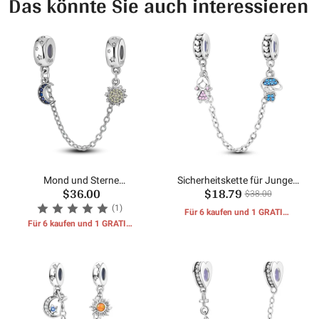
Das könnte Sie auch interessieren
Mond und Sterne
Sicherheitskette für Jungen
$36.00
$18.79
Sicherheitskette
und Mädchen
$38.00
(1)
Für 6 kaufen und 1 GRATIS-
Für 6 kaufen und 1 GRATIS-
GESCHENKE erhalten
GESCHENKE erhalten