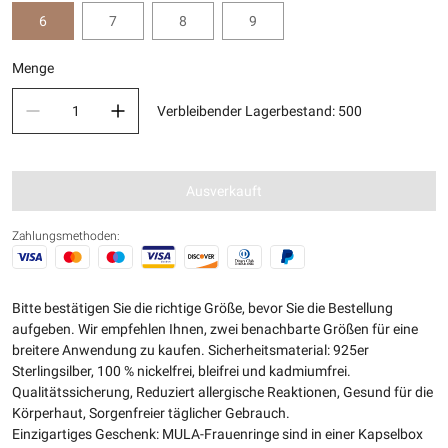
6
7
8
9
Menge
Verbleibender Lagerbestand
:
500
Ausverkauft
Zahlungsmethoden:
Bitte bestätigen Sie die richtige Größe, bevor Sie die Bestellung
aufgeben. Wir empfehlen Ihnen, zwei benachbarte Größen für eine
breitere Anwendung zu kaufen. Sicherheitsmaterial: 925er
Sterlingsilber, 100 % nickelfrei, bleifrei und kadmiumfrei.
Qualitätssicherung, Reduziert allergische Reaktionen, Gesund für die
Körperhaut, Sorgenfreier täglicher Gebrauch.
Einzigartiges Geschenk: MULA-Frauenringe sind in einer Kapselbox