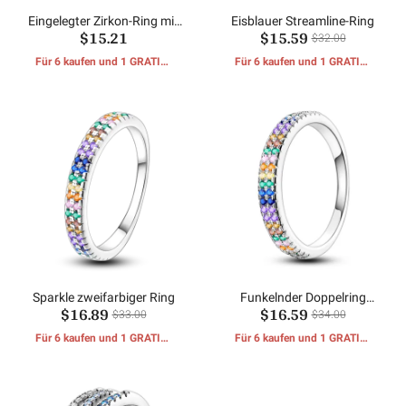
Eingelegter Zirkon-Ring mit
Eisblauer Streamline-Ring
$15.21
$15.59
breiter Schiene
$32.00
Für 6 kaufen und 1 GRATIS-
Für 6 kaufen und 1 GRATIS-
GESCHENKE erhalten
GESCHENKE erhalten
Sparkle zweifarbiger Ring
Funkelnder Doppelring
$16.89
$16.59
Bunter Ring
$33.00
$34.00
Für 6 kaufen und 1 GRATIS-
Für 6 kaufen und 1 GRATIS-
GESCHENKE erhalten
GESCHENKE erhalten