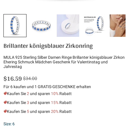
Brillanter königsblauer Zirkonring
MULA 925 Sterling Silber Damen Ringe Brillanter königsblauer Zirkon
Ehering Schmuck Mädchen Geschenk für Valentinstag und
Jahrestag
$16.59
$34.00
Für 6 kaufen und 1 GRATIS-GESCHENKE erhalten
Kaufen Sie
2
und sparen
10%
Rabatt
Kaufen Sie
3
und sparen
15%
Rabatt
Kaufen Sie
5
und sparen
20%
Rabatt
Size: 6