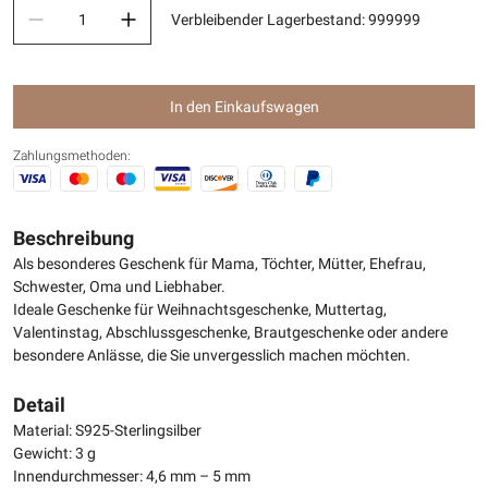
Verbleibender Lagerbestand
:
999999
In den Einkaufswagen
Zahlungsmethoden:
Beschreibung
Als besonderes Geschenk für Mama, Töchter, Mütter, Ehefrau,
Schwester, Oma und Liebhaber.
Ideale Geschenke für Weihnachtsgeschenke, Muttertag,
Valentinstag, Abschlussgeschenke, Brautgeschenke oder andere
besondere Anlässe, die Sie unvergesslich machen möchten.
Detail
Material: S925-Sterlingsilber
Gewicht: 3 g
Innendurchmesser: 4,6 mm – 5 mm