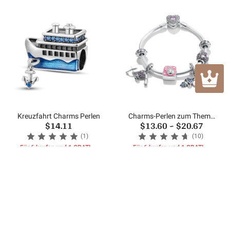
Kreuzfahrt Charms Perlen
Charms-Perlen zum Thema
$14.11
$13.60
~
$20.67
Abschlusssaison
(1)
(10)
Für 6 kaufen und 1 GRATIS-
Für 6 kaufen und 1 GRATIS-
GESCHENKE erhalten
GESCHENKE erhalten