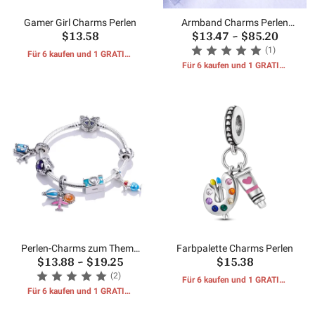
Gamer Girl Charms Perlen
Armband Charms Perlen
$13.58
$13.47
~
$85.20
Anhänger
(1)
Für 6 kaufen und 1 GRATIS-
GESCHENKE erhalten
Für 6 kaufen und 1 GRATIS-
GESCHENKE erhalten
Perlen-Charms zum Thema
Farbpalette Charms Perlen
$13.88
~
$19.25
$15.38
Reisen
(2)
Für 6 kaufen und 1 GRATIS-
Für 6 kaufen und 1 GRATIS-
GESCHENKE erhalten
GESCHENKE erhalten