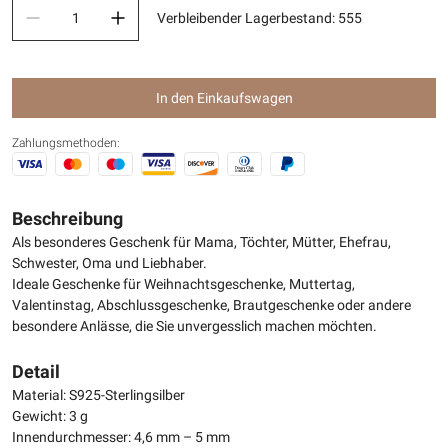
Verbleibender Lagerbestand
:
555
In den Einkaufswagen
Zahlungsmethoden:
Beschreibung
Als besonderes Geschenk für Mama, Töchter, Mütter, Ehefrau,
Schwester, Oma und Liebhaber.
Ideale Geschenke für Weihnachtsgeschenke, Muttertag,
Valentinstag, Abschlussgeschenke, Brautgeschenke oder andere
besondere Anlässe, die Sie unvergesslich machen möchten.
Detail
Material: S925-Sterlingsilber
Gewicht: 3 g
Innendurchmesser: 4,6 mm – 5 mm