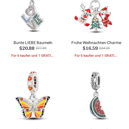
Bunte LIEBE Baumeln
Frohe Weihnachten-Charme
$20.88
$16.59
$27.89
$34.00
Für 6 kaufen und 1 GRATIS-
Für 6 kaufen und 1 GRATIS-
GESCHENKE erhalten
GESCHENKE erhalten