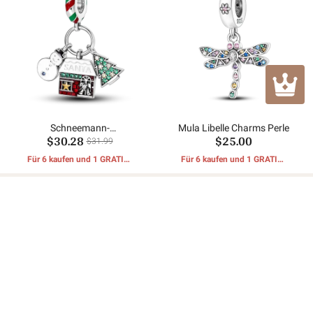
Schneemann-
Mula Libelle Charms Perle
$30.28
$25.00
Weihnachtsbaum baumeln
$31.99
Für 6 kaufen und 1 GRATIS-
Für 6 kaufen und 1 GRATIS-
GESCHENKE erhalten
GESCHENKE erhalten
Kundenbewertungen
Noch keine Bewertungen.
Sei der erste der eine Bewertung schreibt.
Eine Rezension schreiben
Kundendienst